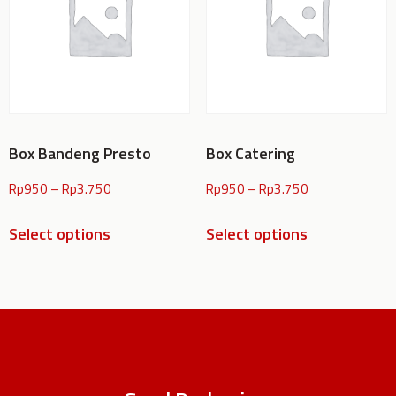
Box Bandeng Presto
Box Catering
Rp
950
–
Rp
3.750
Rp
950
–
Rp
3.750
Select options
Select options