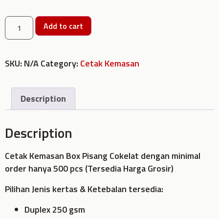
Add to cart
SKU:
N/A
Category:
Cetak Kemasan
Description
Description
Cetak Kemasan Box Pisang Cokelat dengan minimal
order hanya 500 pcs (Tersedia Harga Grosir)
Pilihan Jenis kertas & Ketebalan tersedia:
Duplex 250 gsm