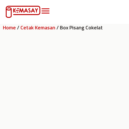
Home
/
Cetak Kemasan
/ Box Pisang Cokelat