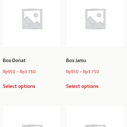
Box Donat
Box Jamu
Rp
950
–
Rp
3.750
Rp
950
–
Rp
3.750
Select options
Select options