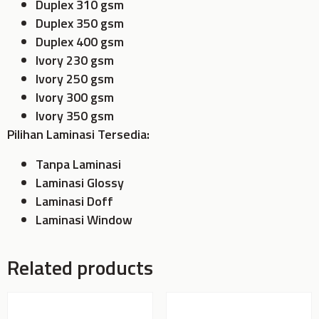
Duplex 310 gsm
Duplex 350 gsm
Duplex 400 gsm
Ivory 230 gsm
Ivory 250 gsm
Ivory 300 gsm
Ivory 350 gsm
Pilihan Laminasi Tersedia:
Tanpa Laminasi
Laminasi Glossy
Laminasi Doff
Laminasi Window
Related products