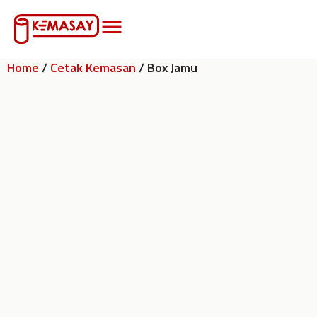
Home
/
Cetak Kemasan
/ Box Jamu