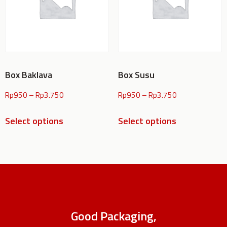
Box Baklava
Box Susu
Rp
950
–
Rp
3.750
Rp
950
–
Rp
3.750
Select options
Select options
Good Packaging,