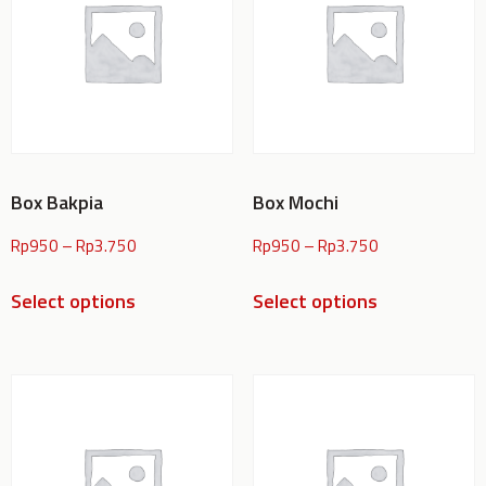
Box Bakpia
Box Mochi
Rp
950
–
Rp
3.750
Rp
950
–
Rp
3.750
Select options
Select options