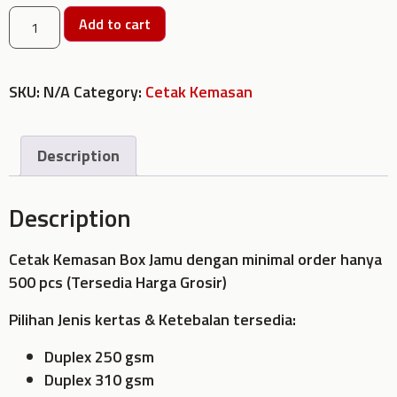
Add to cart
SKU:
N/A
Category:
Cetak Kemasan
Description
Description
Cetak Kemasan Box Jamu dengan minimal order hanya
500 pcs (Tersedia Harga Grosir)
Pilihan Jenis kertas & Ketebalan tersedia:
Duplex 250 gsm
Duplex 310 gsm