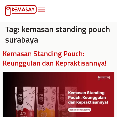
Tag:
kemasan standing pouch
surabaya
Kemasan Standing Pouch:
Keunggulan dan Kepraktisannya!