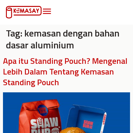
Tag:
kemasan dengan bahan
dasar aluminium
Apa itu Standing Pouch? Mengenal
Lebih Dalam Tentang Kemasan
Standing Pouch