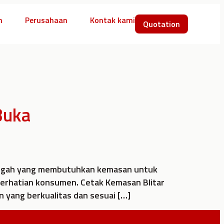
n
Perusahaan
Kontak kami
Quotation
Buka
menengah yang membutuhkan kemasan untuk
erhatian konsumen. Cetak Kemasan Blitar
yang berkualitas dan sesuai […]