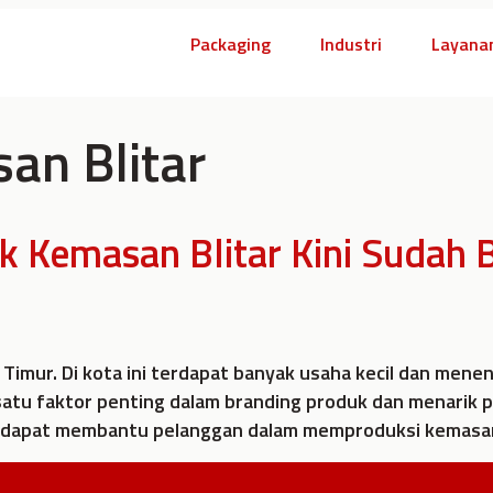
Packaging
Industri
Layana
an Blitar
 Kemasan Blitar Kini Sudah 
wa Timur. Di kota ini terdapat banyak usaha kecil dan 
atu faktor penting dalam branding produk dan menarik p
dapat membantu pelanggan dalam memproduksi kemasan 