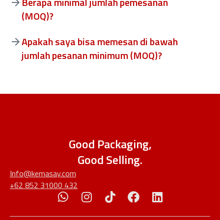
Berapa minimal jumlah pemesanan
(MOQ)?
Apakah saya bisa memesan di bawah
jumlah pesanan minimum (MOQ)?
Good Packaging,
Good Selling.
Info@kemasay.com
+62 852 31000 432