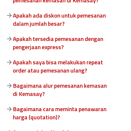
pemesanan kemasan di Kemasay?
Apakah ada diskon untuk pemesanan
dalam jumlah besar?
Apakah tersedia pemesanan dengan
pengerjaan express?
Apakah saya bisa melakukan repeat
order atau pemesanan ulang?
Bagaimana alur pemesanan kemasan
di Kemasay?
Bagaimana cara meminta penawaran
harga (quotation)?