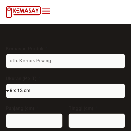
Kemasan Produk
Ukuran (P x T)
Panjang (cm)
Tinggi (cm)