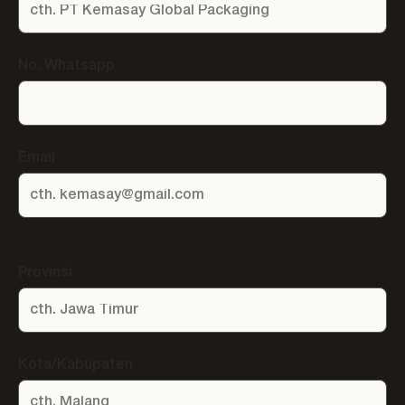
No. Whatsapp
Email
Provinsi
Kota/Kabupaten