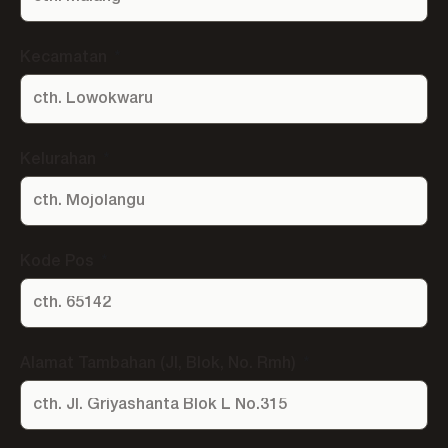
Kecamatan
Kelurahan
Kode Pos
Alamat Tambahan (Jl, Blok, No. Rmh)