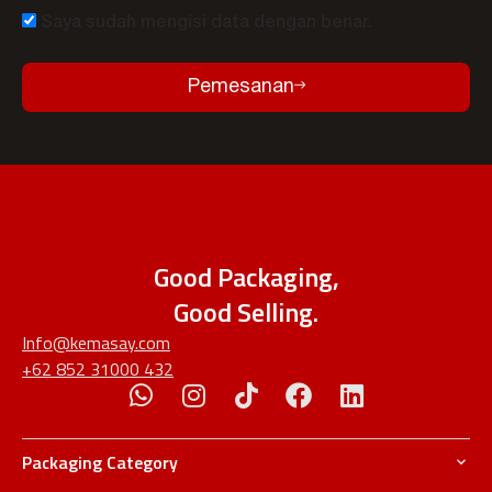
Saya sudah mengisi data dengan benar.
Pemesanan
Good Packaging,
Good Selling.
Info@kemasay.com
+62 852 31000 432
Packaging Category