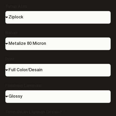
Tutup Atas
Bahan
Print
Finishing Laminasi
Tambahkan Layanan Desain?