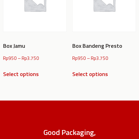
Box Jamu
Box Bandeng Presto
Rp
950
–
Rp
3.750
Rp
950
–
Rp
3.750
Select options
Select options
Good Packaging,