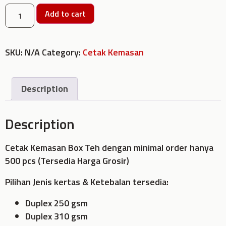
Add to cart
SKU:
N/A
Category:
Cetak Kemasan
Description
Description
Cetak Kemasan Box Teh dengan minimal order hanya
500 pcs (Tersedia Harga Grosir)
Pilihan Jenis kertas & Ketebalan tersedia:
Duplex 250 gsm
Duplex 310 gsm