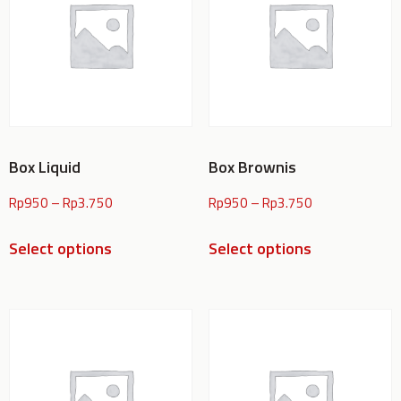
Box Liquid
Box Brownis
Rp
950
–
Rp
3.750
Rp
950
–
Rp
3.750
Select options
Select options