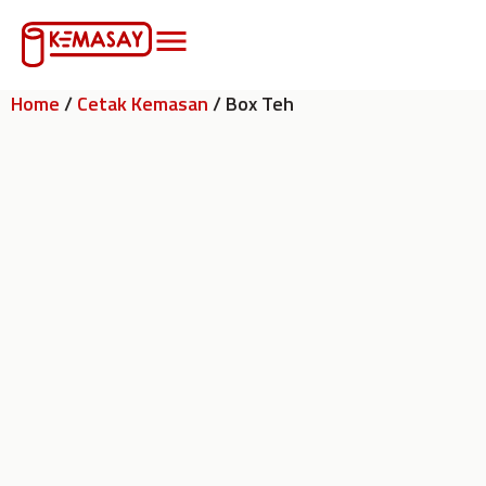
Home
/
Cetak Kemasan
/ Box Teh