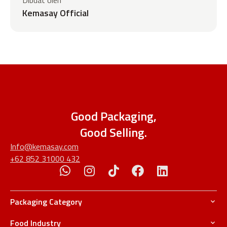
Dibuat oleh
Kemasay Official
Good Packaging,
Good Selling.
Info@kemasay.com
+62 852 31000 432
Packaging Category
Food Industry