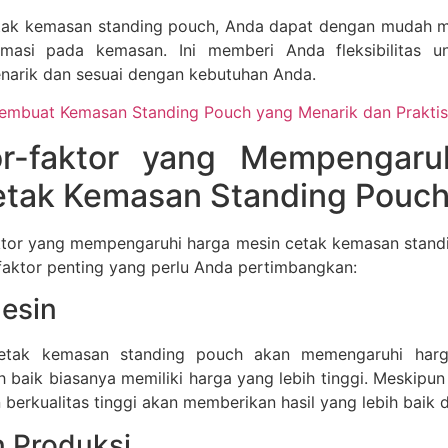
tak kemasan standing pouch, Anda dapat dengan mudah m
rmasi pada kemasan. Ini memberi Anda fleksibilitas u
arik dan sesuai dengan kebutuhan Anda.
embuat Kemasan Standing Pouch yang Menarik dan Praktis
or-faktor yang Mempengaru
etak Kemasan Standing Pouc
tor yang mempengaruhi harga mesin cetak kemasan standi
faktor penting yang perlu Anda pertimbangkan:
Mesin
cetak kemasan standing pouch akan memengaruhi har
ih baik biasanya memiliki harga yang lebih tinggi. Meskipun
in berkualitas tinggi akan memberikan hasil yang lebih baik 
 Produksi