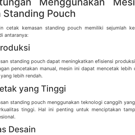
ntungan Menggunakan Mesi
 Standing Pouch
n cetak kemasan standing pouch memiliki sejumlah keu
i antaranya:
Produksi
an standing pouch dapat meningkatkan efisiensi produksi 
gan pencetakan manual, mesin ini dapat mencetak lebih
 yang lebih rendah.
Cetak yang Tinggi
san standing pouch menggunakan teknologi canggih yang
kualitas tinggi. Hal ini penting untuk menciptakan tam
sional.
tas Desain