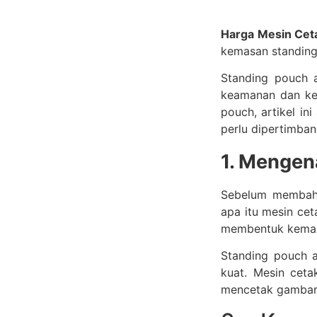
Harga Mesin Cet
kemasan standing 
Standing pouch a
keamanan dan ke
pouch, artikel i
perlu dipertimba
1. Mengen
Sebelum membaha
apa itu mesin ce
membentuk kemas
Standing pouch a
kuat. Mesin ceta
mencetak gambar, 