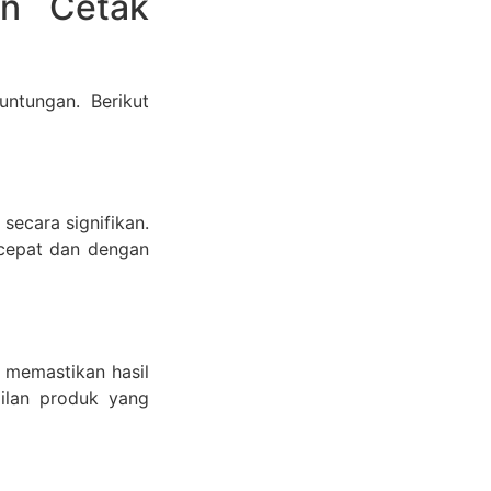
n Cetak
ntungan. Berikut
secara signifikan.
 cepat dan dengan
 memastikan hasil
pilan produk yang