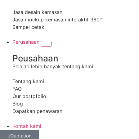
Jasa desain kemasan
Jasa mockup kemasan interaktif 360°
Sampel cetak
Perusahaan
Peusahaan
Pelajari lebih banyak tentang kami
Tentang kami
FAQ
Our portofolio
Blog
Dapatkan penawaran
Kontak kami
Quotation