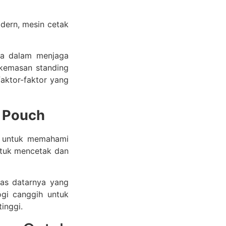
dern, mesin cetak
nya dalam menjaga
kemasan standing
aktor-faktor yang
g Pouch
g untuk memahami
ntuk mencetak dan
las datarnya yang
ogi canggih untuk
inggi.