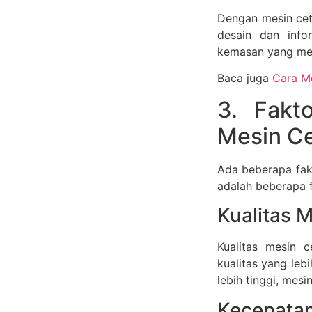
Dengan mesin ce
desain dan info
kemasan yang men
Baca juga
Cara M
3. Fakt
Mesin C
Ada beberapa fak
adalah beberapa 
Kualitas 
Kualitas mesin 
kualitas yang leb
lebih tinggi, mes
Kecepatan