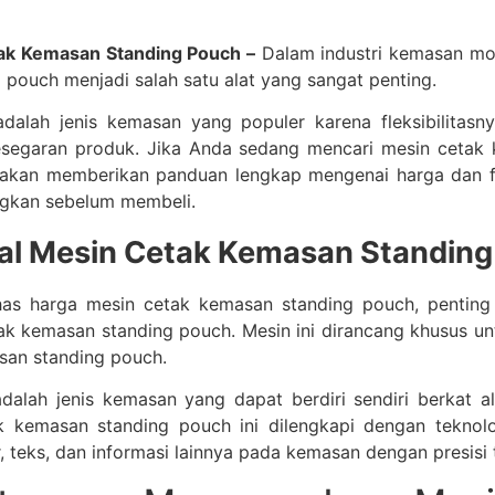
ak Kemasan Standing Pouch –
Dalam industri kemasan mo
pouch menjadi salah satu alat yang sangat penting.
dalah jenis kemasan yang populer karena fleksibilitas
segaran produk. Jika Anda sedang mencari mesin cetak 
ni akan memberikan panduan lengkap mengenai harga dan f
ngkan sebelum membeli.
al Mesin Cetak Kemasan Standin
s harga mesin cetak kemasan standing pouch, pentin
tak kemasan standing pouch. Mesin ini dirancang khusus u
an standing pouch.
dalah jenis kemasan yang dapat berdiri sendiri berkat a
k kemasan standing pouch ini dilengkapi dengan teknol
teks, dan informasi lainnya pada kemasan dengan presisi t