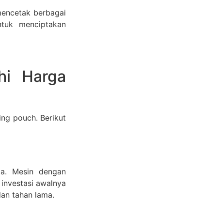
encetak berbagai
ntuk menciptakan
hi Harga
h
ng pouch. Berikut
ga. Mesin dengan
 investasi awalnya
dan tahan lama.