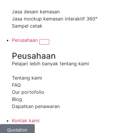
Jasa desain kemasan
Jasa mockup kemasan interaktif 360°
Sampel cetak
Perusahaan
Peusahaan
Pelajari lebih banyak tentang kami
Tentang kami
FAQ
Our portofolio
Blog
Dapatkan penawaran
Kontak kami
Quotation