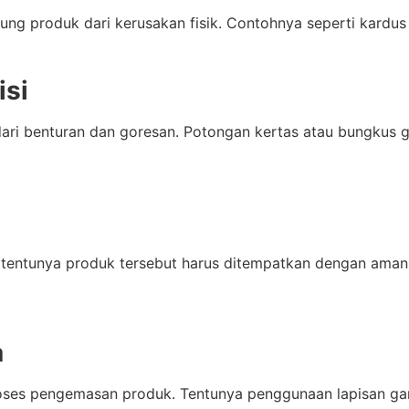
ng produk dari kerusakan fisik. Contohnya seperti kardus 
isi
dari benturan dan goresan. Potongan kertas atau bungkus 
entunya produk tersebut harus ditempatkan dengan aman ag
a
ses pengemasan produk. Tentunya penggunaan lapisan gan