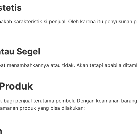
tetis
h karakteristik si penjual. Oleh karena itu penyusunan 
tau Segel
apat menambahkannya atau tidak. Akan tetapi apabila dit
 Produk
aik bagi penjual terutama pembeli. Dengan keamanan bara
keamanan produk yang bisa dilakukan:
h