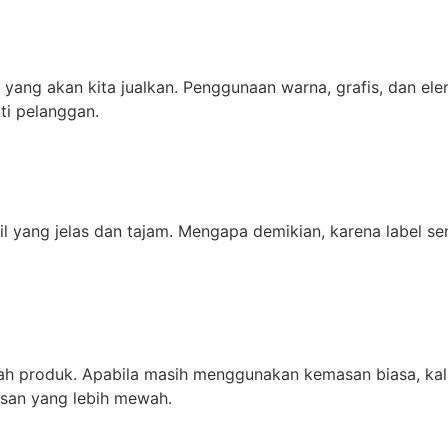
ang akan kita jualkan. Penggunaan warna, grafis, dan ele
ti pelanggan.
il yang jelas dan tajam. Mengapa demikian, karena label se
uah produk. Apabila masih menggunakan kemasan biasa, ka
esan yang lebih mewah.